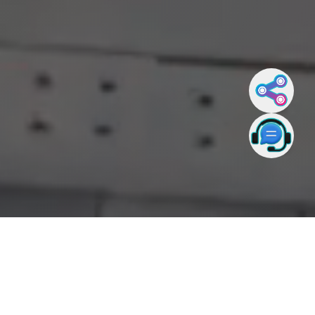
ยินดีต้อนรับสู่ SWU MBA