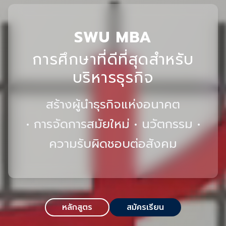
SWU MBA
การศึกษาที่ดีที่สุดสำหรับ
บริหารธุรกิจ
สร้างผู้นำธุรกิจแห่งอนาคต
•
การจัดการสมัยใหม่ • นวัตกรรม •
ความรับผิดชอบต่อสังคม
หลักสูตร
สมัครเรียน